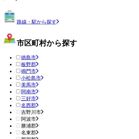
路線・駅から探す
市区町村から探す
徳島市
板野郡
鳴門市
小松島市
美馬市
阿南市
三好市
名西郡
吉野川市
阿波市
勝浦郡
名東郡