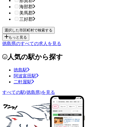
那賀郡
海部郡
美馬郡
三好郡
もっと見る
徳島県のすべての求人を見る
人気の駅から探す
徳島駅
阿波富田駅
二軒屋駅
すべての駅(徳島県)を見る