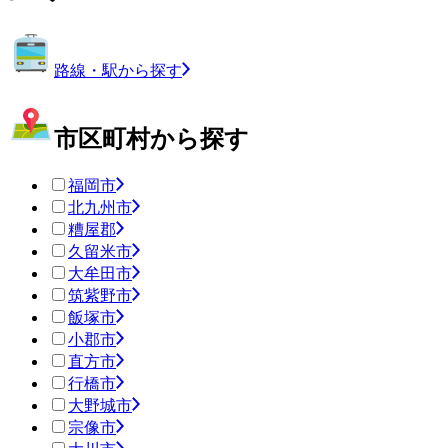
路線・駅から探す
市区町村から探す
福岡市
北九州市
糟屋郡
久留米市
大牟田市
筑紫野市
飯塚市
小郡市
直方市
行橋市
大野城市
宗像市