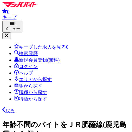
0
キープ
メニュー
キープした求人を見る
0
検索履歴
新規会員登録(無料)
ログイン
ヘルプ
エリアから探す
駅から探す
職種から探す
特徴から探す
戻る
年齢不問のバイトをＪＲ肥薩線(鹿児島