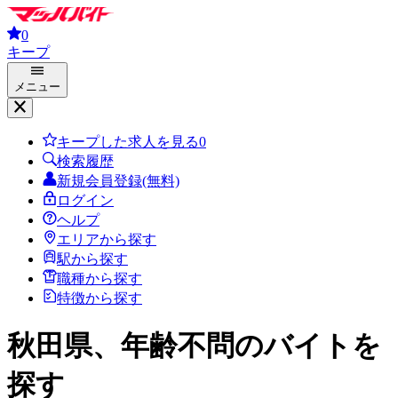
0
キープ
メニュー
キープした求人を見る
0
検索履歴
新規会員登録(無料)
ログイン
ヘルプ
エリアから探す
駅から探す
職種から探す
特徴から探す
秋田県、年齢不問
のバイトを
探す