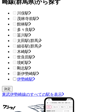
崎線(群馬県)から探す
川俣駅
茂林寺前駅
館林駅
多々良駅
韮川駅
太田駅(群馬)
細谷駅(群馬)
木崎駅
世良田駅
境町駅
剛志駅
新伊勢崎駅
伊勢崎駅
東武伊勢崎線のすべての駅を表示