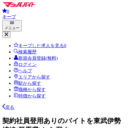
0
キープ
メニュー
キープした求人を見る
0
検索履歴
新規会員登録(無料)
ログイン
ヘルプ
エリアから探す
駅から探す
職種から探す
特徴から探す
戻る
契約社員登用ありのバイトを東武伊勢