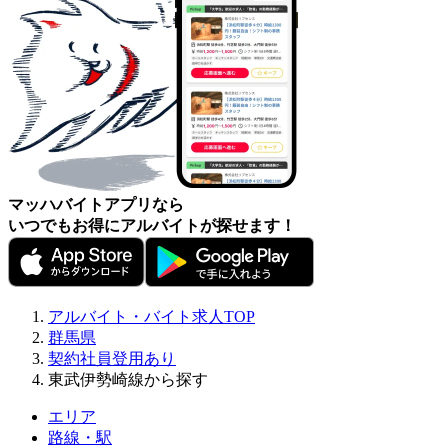
マッハバイトアプリなら
いつでもお得にアルバイトが探せます！
アルバイト・バイト求人TOP
群馬県
契約社員登用あり
東武伊勢崎線から探す
エリア
路線・駅