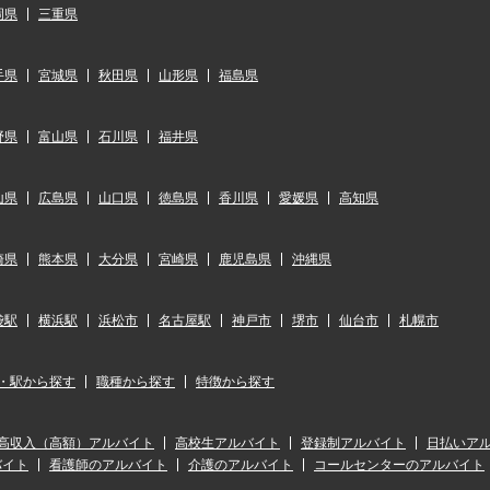
岡県
三重県
手県
宮城県
秋田県
山形県
福島県
野県
富山県
石川県
福井県
山県
広島県
山口県
徳島県
香川県
愛媛県
高知県
崎県
熊本県
大分県
宮崎県
鹿児島県
沖縄県
袋駅
横浜駅
浜松市
名古屋駅
神戸市
堺市
仙台市
札幌市
・駅から探す
職種から探す
特徴から探す
高収入（高額）アルバイト
高校生アルバイト
登録制アルバイト
日払いア
バイト
看護師のアルバイト
介護のアルバイト
コールセンターのアルバイト