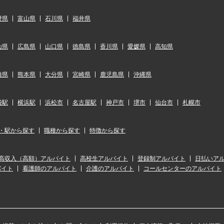
野県
富山県
石川県
福井県
山県
広島県
山口県
徳島県
香川県
愛媛県
高知県
崎県
熊本県
大分県
宮崎県
鹿児島県
沖縄県
袋駅
横浜駅
浜松市
名古屋駅
神戸市
堺市
仙台市
札幌市
・駅から探す
職種から探す
特徴から探す
高収入（高額）アルバイト
高校生アルバイト
登録制アルバイト
日払いア
バイト
看護師のアルバイト
介護のアルバイト
コールセンターのアルバイト