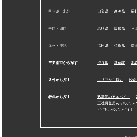
甲信越・北陸
山梨県
新潟県
長
中国・四国
鳥取県
島根県
岡
九州・沖縄
福岡県
佐賀県
長
主要都市から探す
渋谷駅
新宿駅
池
条件から探す
エリアから探す
路線
特集から探す
塾講師のアルバイト
正社員登用ありのアル
アパレルのアルバイト