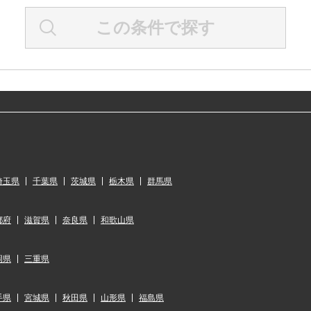
この条件で探す
埼玉県
千葉県
茨城県
栃木県
群馬県
都府
滋賀県
奈良県
和歌山県
岡県
三重県
手県
宮城県
秋田県
山形県
福島県