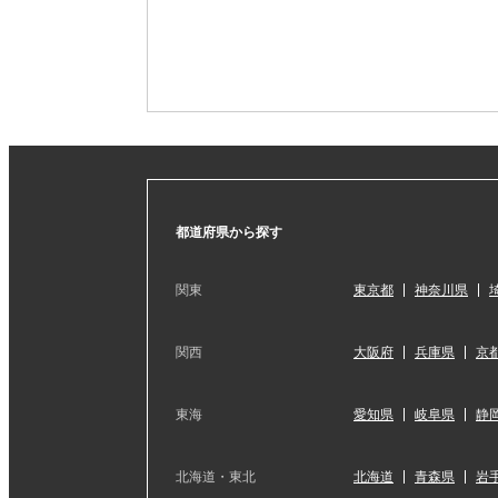
都道府県から探す
関東
東京都
神奈川県
関西
大阪府
兵庫県
京
東海
愛知県
岐阜県
静
北海道・東北
北海道
青森県
岩