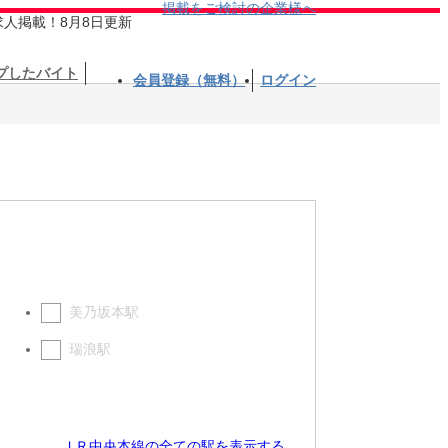
掲載をご検討の企業様へ
求人掲載！8月8日更新
プしたバイト
会員登録（無料）
ログイン
美乃坂本駅
瑞浪駅
ＪＲ中央本線の全ての駅を表示する