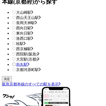
本線(京都府)から探す
大山崎駅
西山天王山駅
長岡天神駅
西向日駅
東向日駅
洛西口駅
桂駅
西京極駅
西院駅(阪急)
大宮駅(京都)
烏丸駅
京都河原町駅
阪急京都本線のすべての駅を表示