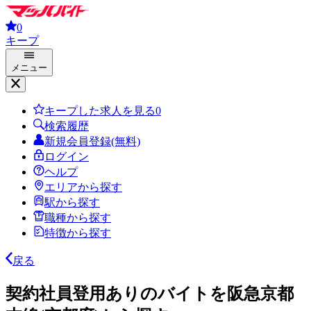
0
キープ
メニュー
キープした求人を見る
0
検索履歴
新規会員登録(無料)
ログイン
ヘルプ
エリアから探す
駅から探す
職種から探す
特徴から探す
戻る
契約社員登用ありのバイトを阪急京都