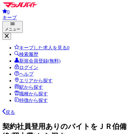
0
キープ
メニュー
キープした求人を見る
0
検索履歴
新規会員登録(無料)
ログイン
ヘルプ
エリアから探す
駅から探す
職種から探す
特徴から探す
戻る
契約社員登用ありのバイトをＪＲ伯備