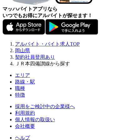
マッハバイトアプリなら
いつでもお得にアルバイトが探せます！
アルバイト・バイト求人TOP
岡山県
契約社員登用あり
ＪＲ本四備讃線から探す
エリア
路線・駅
職種
特徴
採用をご検討中の企業様へ
利用規約
個人情報の取扱い
会社概要
ヘルプ