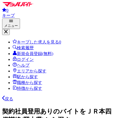
0
キープ
メニュー
キープした求人を見る
0
検索履歴
新規会員登録(無料)
ログイン
ヘルプ
エリアから探す
駅から探す
職種から探す
特徴から探す
戻る
契約社員登用ありのバイトをＪＲ本四