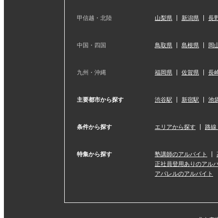
甲信越・北陸
山梨県
新潟県
長
中国・四国
鳥取県
島根県
岡
九州・沖縄
福岡県
佐賀県
長
主要都市から探す
渋谷駅
新宿駅
池
条件から探す
エリアから探す
路線
特集から探す
塾講師のアルバイト
正社員登用ありのアル
アパレルのアルバイト