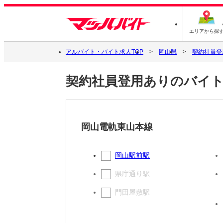
エリアから探
アルバイト・バイト求人TOP
岡山県
契約社員登
契約社員登用ありのバイ
岡山電軌東山本線
岡山駅前駅
県庁通り駅
門田屋敷駅