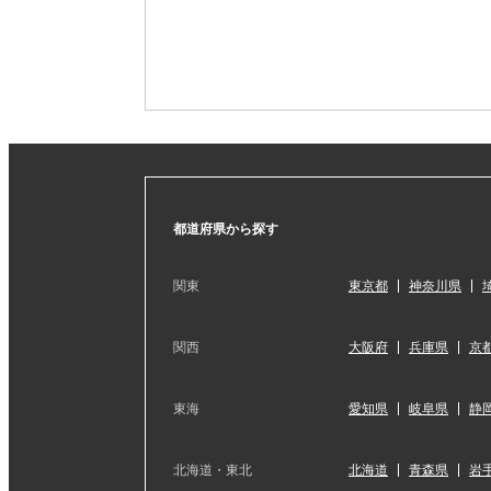
都道府県から探す
関東
東京都
神奈川県
関西
大阪府
兵庫県
京
東海
愛知県
岐阜県
静
北海道・東北
北海道
青森県
岩