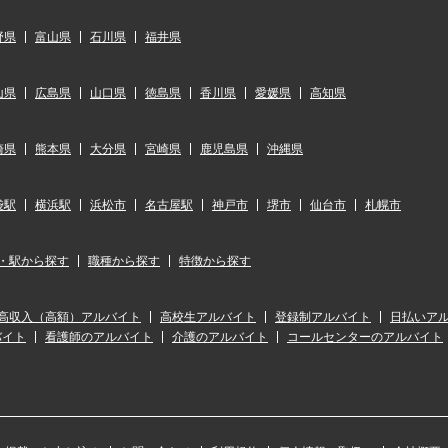
野県
富山県
石川県
福井県
山県
広島県
山口県
徳島県
香川県
愛媛県
高知県
崎県
熊本県
大分県
宮崎県
鹿児島県
沖縄県
袋駅
横浜駅
浜松市
名古屋駅
神戸市
堺市
仙台市
札幌市
・駅から探す
職種から探す
特徴から探す
高収入（高額）アルバイト
高校生アルバイト
登録制アルバイト
日払いア
バイト
看護師のアルバイト
介護のアルバイト
コールセンターのアルバイト