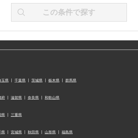
この条件で探す
埼玉県
千葉県
茨城県
栃木県
群馬県
都府
滋賀県
奈良県
和歌山県
岡県
三重県
手県
宮城県
秋田県
山形県
福島県