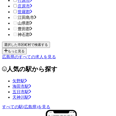
竹原市
庄原市
世羅郡
江田島市
山県郡
豊田郡
神石郡
もっと見る
広島県のすべての求人を見る
人気の駅から探す
矢野駅
海田市駅
五日市駅
天神川駅
すべての駅(広島県)を見る