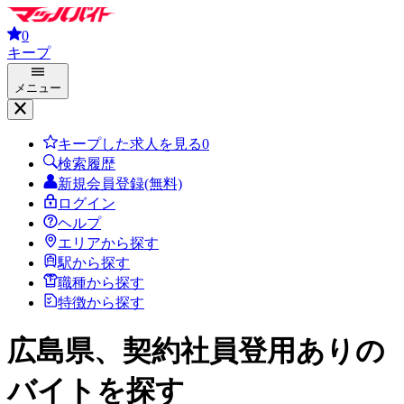
0
キープ
メニュー
キープした求人を見る
0
検索履歴
新規会員登録(無料)
ログイン
ヘルプ
エリアから探す
駅から探す
職種から探す
特徴から探す
広島県、契約社員登用あり
の
バイトを探す