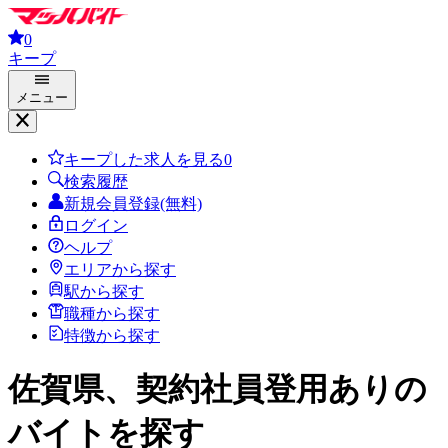
0
キープ
メニュー
キープした求人を見る
0
検索履歴
新規会員登録(無料)
ログイン
ヘルプ
エリアから探す
駅から探す
職種から探す
特徴から探す
佐賀県、契約社員登用あり
の
バイトを探す