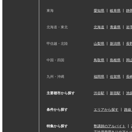
東海
愛知県
岐阜県
静
北海道・東北
北海道
青森県
岩
甲信越・北陸
山梨県
新潟県
長
中国・四国
鳥取県
島根県
岡
九州・沖縄
福岡県
佐賀県
長
主要都市から探す
渋谷駅
新宿駅
池
条件から探す
エリアから探す
路線
特集から探す
塾講師のアルバイト