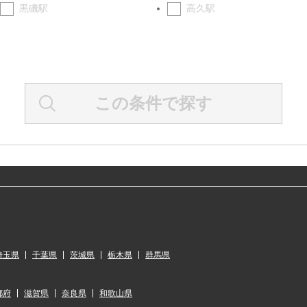
黒磯駅
高久駅
この条件で探す
埼玉県
千葉県
茨城県
栃木県
群馬県
都府
滋賀県
奈良県
和歌山県