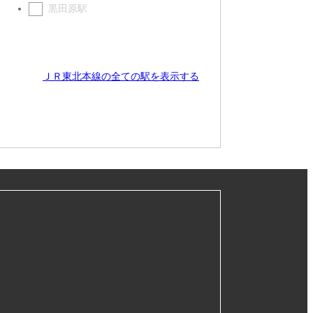
黒田原駅
ＪＲ東北本線の全ての駅を表示する