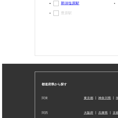
那須塩原駅
豊原駅
都道府県から探す
関東
東京都
神奈川県
関西
大阪府
兵庫県
京