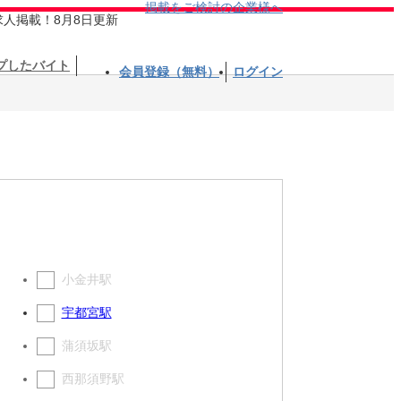
掲載をご検討の企業様へ
求人掲載！8月8日更新
プしたバイト
会員登録（無料）
ログイン
小金井駅
宇都宮駅
蒲須坂駅
西那須野駅