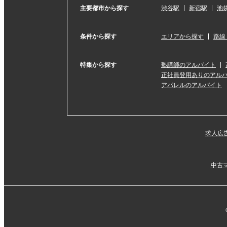
主要都市から探す
渋谷駅
新宿駅
池
条件から探す
エリアから探す
路線
特集から探す
塾講師のアルバイト
正社員登用ありのアル
アパレルのアルバイト
求人広
中古マ