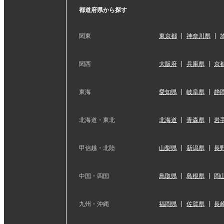
都道府県から探す
関東
東京都
神奈川県
関西
大阪府
兵庫県
京
東海
愛知県
岐阜県
静
北海道・東北
北海道
青森県
岩
甲信越・北陸
山梨県
新潟県
長
中国・四国
鳥取県
島根県
岡
九州・沖縄
福岡県
佐賀県
長