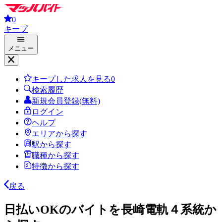
0
キープ
メニュー
キープした求人を見る
0
検索履歴
新規会員登録(無料)
ログイン
ヘルプ
エリアから探す
駅から探す
職種から探す
特徴から探す
戻る
日払いOKのバイトを長崎電軌４系統か