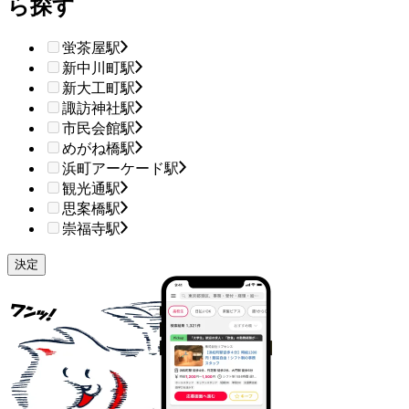
ら探す
蛍茶屋駅
新中川町駅
新大工町駅
諏訪神社駅
市民会館駅
めがね橋駅
浜町アーケード駅
観光通駅
思案橋駅
崇福寺駅