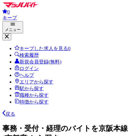
0
キープ
メニュー
キープした求人を見る
0
検索履歴
新規会員登録(無料)
ログイン
ヘルプ
エリアから探す
駅から探す
職種から探す
特徴から探す
戻る
事務・受付・経理のバイトを京阪本線