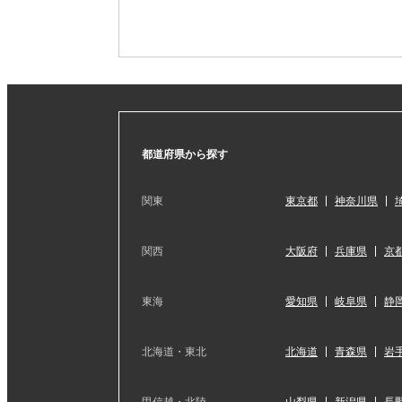
都道府県から探す
関東
東京都
神奈川県
関西
大阪府
兵庫県
京
東海
愛知県
岐阜県
静
北海道・東北
北海道
青森県
岩