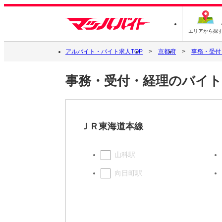
エリアから探
アルバイト・バイト求人TOP
京都府
事務・受付
事務・受付・経理のバイト
ＪＲ東海道本線
山科駅
向日町駅