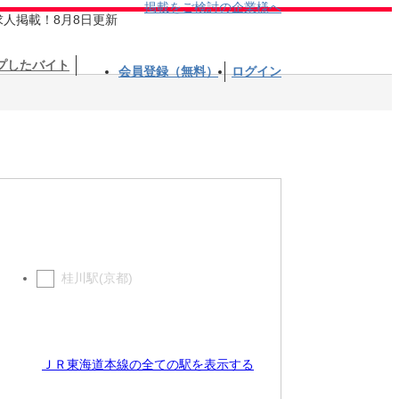
掲載をご検討の企業様へ
求人掲載！8月8日更新
プしたバイト
会員登録（無料）
ログイン
桂川駅(京都)
ＪＲ東海道本線の全ての駅を表示する