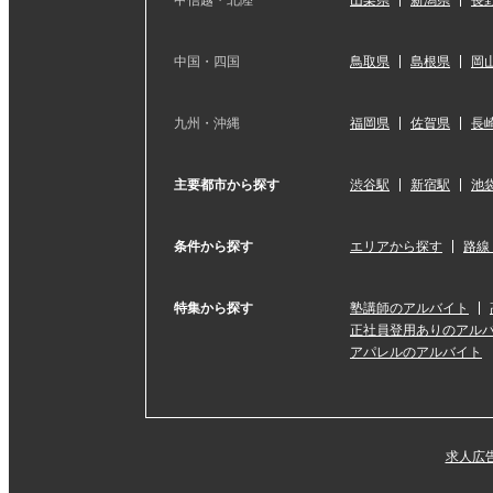
甲信越・北陸
山梨県
新潟県
長
中国・四国
鳥取県
島根県
岡
九州・沖縄
福岡県
佐賀県
長
主要都市から探す
渋谷駅
新宿駅
池
条件から探す
エリアから探す
路線
特集から探す
塾講師のアルバイト
正社員登用ありのアル
アパレルのアルバイト
求人広