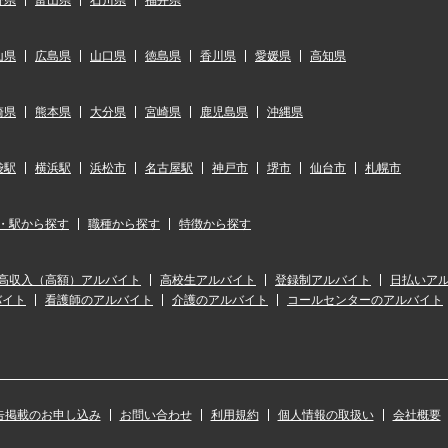
野県
富山県
石川県
福井県
山県
広島県
山口県
徳島県
香川県
愛媛県
高知県
崎県
熊本県
大分県
宮崎県
鹿児島県
沖縄県
袋駅
横浜駅
浜松市
名古屋駅
神戸市
堺市
仙台市
札幌市
・駅から探す
職種から探す
特徴から探す
高収入（高額）アルバイト
高校生アルバイト
登録制アルバイト
日払いア
バイト
看護師のアルバイト
介護のアルバイト
コールセンターのアルバイト
告掲載のお申し込み
お問い合わせ
利用規約
個人情報の取扱い
会社概要