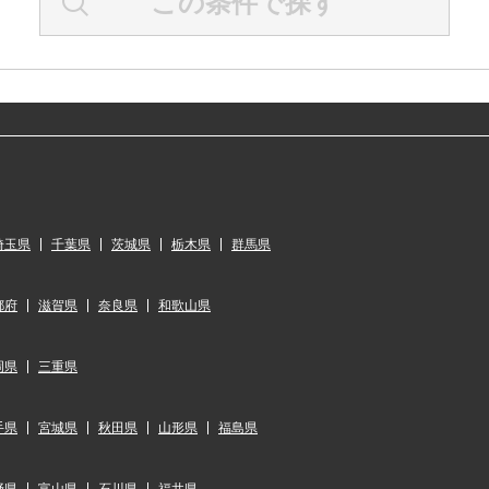
この条件で探す
埼玉県
千葉県
茨城県
栃木県
群馬県
都府
滋賀県
奈良県
和歌山県
岡県
三重県
手県
宮城県
秋田県
山形県
福島県