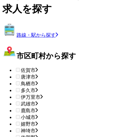
求人を探す
路線・駅から探す
市区町村から探す
佐賀市
唐津市
鳥栖市
多久市
伊万里市
武雄市
鹿島市
小城市
嬉野市
神埼市