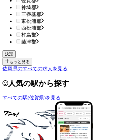
佐賀郡
神埼郡
三養基郡
東松浦郡
西松浦郡
杵島郡
藤津郡
もっと見る
佐賀県のすべての求人を見る
人気の駅から探す
すべての駅(佐賀県)を見る