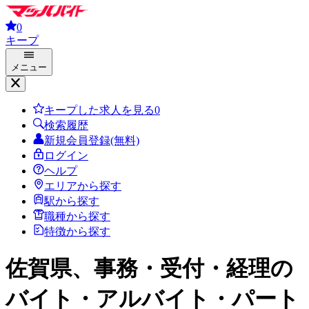
0
キープ
メニュー
キープした求人を見る
0
検索履歴
新規会員登録(無料)
ログイン
ヘルプ
エリアから探す
駅から探す
職種から探す
特徴から探す
佐賀県、事務・受付・経理
の
バイト・アルバイト・パート