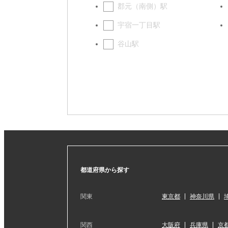
郡元（南側）駅
宇宿一丁目駅
谷山駅
都道府県から探す
関東
東京都
神奈川県
関西
大阪府
兵庫県
京