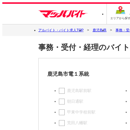
エリアから探
アルバイト・バイト求人TOP
鹿児島県
事務・受
事務・受付・経理のバイト
鹿児島市電１系統
鹿児島駅前駅
朝日通駅
甲東中学校前駅
荒田八幡駅