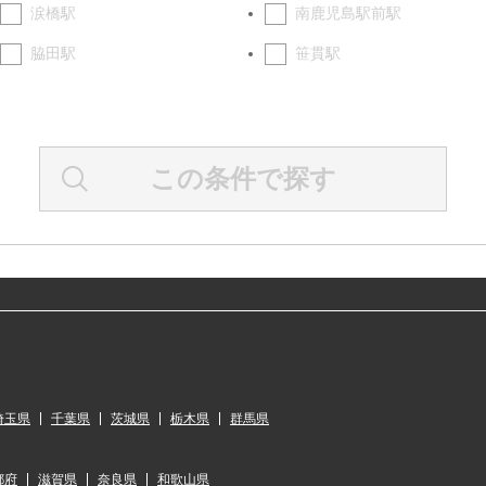
涙橋駅
南鹿児島駅前駅
脇田駅
笹貫駅
この条件で探す
埼玉県
千葉県
茨城県
栃木県
群馬県
都府
滋賀県
奈良県
和歌山県