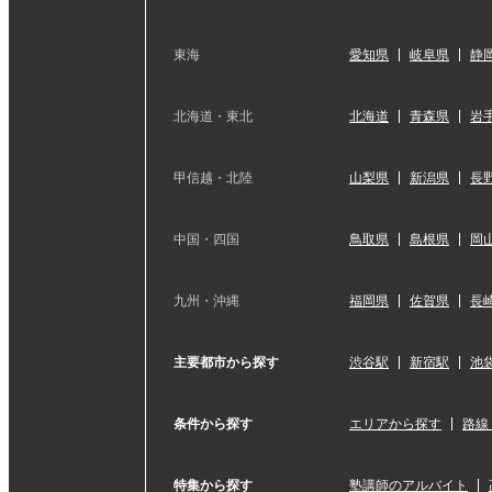
東海
愛知県
岐阜県
静
北海道・東北
北海道
青森県
岩
甲信越・北陸
山梨県
新潟県
長
中国・四国
鳥取県
島根県
岡
九州・沖縄
福岡県
佐賀県
長
主要都市から探す
渋谷駅
新宿駅
池
条件から探す
エリアから探す
路線
特集から探す
塾講師のアルバイト