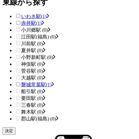
東線から探す
いわき駅
(1)
赤井駅
(1)
小川郷駅 (0)
江田駅(福島) (0)
川前駅 (0)
夏井駅 (0)
小野新町駅 (0)
神俣駅 (0)
菅谷駅 (0)
大越駅 (0)
磐城常葉駅
(1)
船引駅 (0)
要田駅 (0)
三春駅 (0)
舞木駅 (0)
郡山駅(福島) (0)