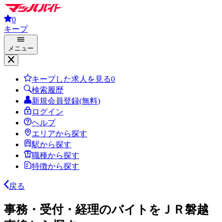
0
キープ
メニュー
キープした求人を見る
0
検索履歴
新規会員登録(無料)
ログイン
ヘルプ
エリアから探す
駅から探す
職種から探す
特徴から探す
戻る
事務・受付・経理のバイトをＪＲ磐越