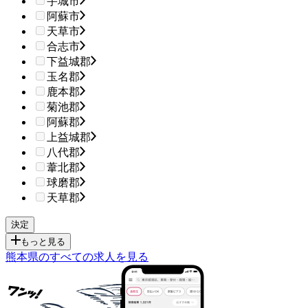
宇城市
阿蘇市
天草市
合志市
下益城郡
玉名郡
鹿本郡
菊池郡
阿蘇郡
上益城郡
八代郡
葦北郡
球磨郡
天草郡
もっと見る
熊本県のすべての求人を見る