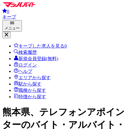
0
キープ
メニュー
キープした求人を見る
0
検索履歴
新規会員登録(無料)
ログイン
ヘルプ
エリアから探す
駅から探す
職種から探す
特徴から探す
熊本県、テレフォンアポイン
ター
のバイト・アルバイト・