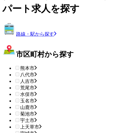
パート求人を探す
路線・駅から探す
市区町村から探す
熊本市
八代市
人吉市
荒尾市
水俣市
玉名市
山鹿市
菊池市
宇土市
上天草市