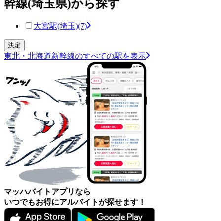
幹線(埼玉県)から探す
大宮駅(埼玉)
(7)
東北・北海道新幹線のすべての駅を表示
マッハバイトアプリなら
いつでもお得にアルバイトが探せます！