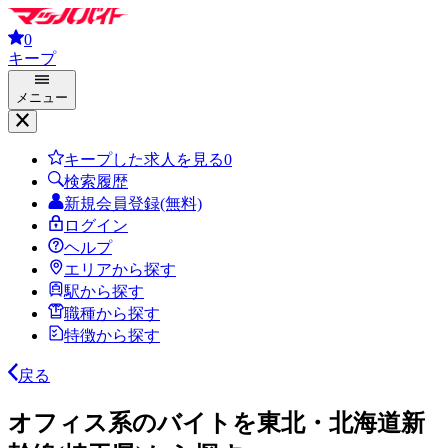
0
キープ
メニュー
キープした求人を見る
0
検索履歴
新規会員登録(無料)
ログイン
ヘルプ
エリアから探す
駅から探す
職種から探す
特徴から探す
戻る
オフィス系のバイトを東北・北海道新