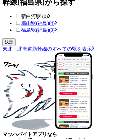
幹線(福島県)から探す
新白河駅 (0)
郡山駅(福島)
(4)
福島駅(福島)
(3)
東北・北海道新幹線のすべての駅を表示
マッハバイトアプリなら