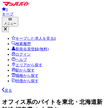
0
キープ
メニュー
キープした求人を見る
0
検索履歴
新規会員登録(無料)
ログイン
ヘルプ
エリアから探す
駅から探す
職種から探す
特徴から探す
戻る
オフィス系のバイトを東北・北海道新