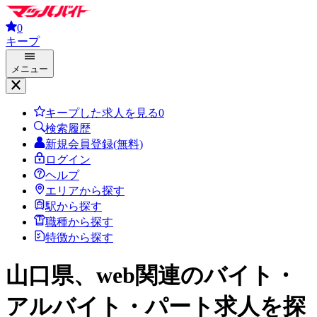
0
キープ
メニュー
キープした求人を見る
0
検索履歴
新規会員登録(無料)
ログイン
ヘルプ
エリアから探す
駅から探す
職種から探す
特徴から探す
山口県、web関連
のバイト・
アルバイト・パート求人を探