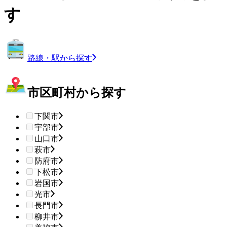
す
路線・駅から探す
市区町村から探す
下関市
宇部市
山口市
萩市
防府市
下松市
岩国市
光市
長門市
柳井市