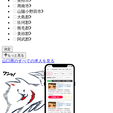
美祢市
周南市
山陽小野田市
大島郡
玖珂郡
熊毛郡
美祢郡
阿武郡
もっと見る
山口県のすべての求人を見る