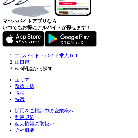
マッハバイトアプリなら
いつでもお得にアルバイトが探せます！
アルバイト・バイト求人TOP
山口県
web関連から探す
エリア
路線・駅
職種
特徴
採用をご検討中の企業様へ
利用規約
個人情報の取扱い
会社概要