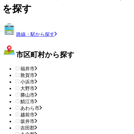
を探す
路線・駅から探す
市区町村から探す
福井市
敦賀市
小浜市
大野市
勝山市
鯖江市
あわら市
越前市
坂井市
吉田郡