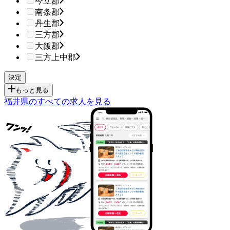
今立郡
南条郡
丹生郡
三方郡
大飯郡
三方上中郡
もっと見る
福井県のすべての求人を見る