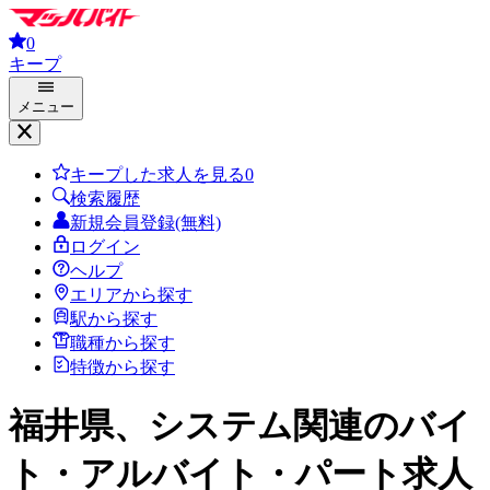
0
キープ
メニュー
キープした求人を見る
0
検索履歴
新規会員登録(無料)
ログイン
ヘルプ
エリアから探す
駅から探す
職種から探す
特徴から探す
福井県、システム関連
のバイ
ト・アルバイト・パート求人