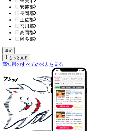
香美市
安芸郡
長岡郡
土佐郡
吾川郡
高岡郡
幡多郡
もっと見る
高知県のすべての求人を見る