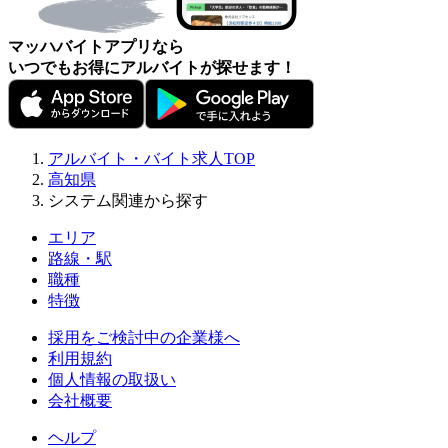
マッハバイトアプリなら
いつでもお得にアルバイトが探せます！
アルバイト・バイト求人TOP
高知県
システム関連から探す
エリア
路線・駅
職種
特徴
採用をご検討中の企業様へ
利用規約
個人情報の取扱い
会社概要
ヘルプ