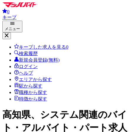
0
キープ
メニュー
キープした求人を見る
0
検索履歴
新規会員登録(無料)
ログイン
ヘルプ
エリアから探す
駅から探す
職種から探す
特徴から探す
高知県、システム関連
のバイ
ト・アルバイト・パート求人