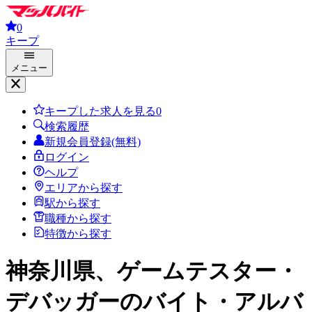
0
キープ
メニュー
キープした求人を見る
0
検索履歴
新規会員登録(無料)
ログイン
ヘルプ
エリアから探す
駅から探す
職種から探す
特徴から探す
神奈川県、ゲームテスター・
デバッガー
のバイト・アルバ