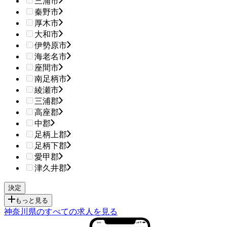
三浦市
秦野市
厚木市
大和市
伊勢原市
海老名市
座間市
南足柄市
綾瀬市
三浦郡
高座郡
中郡
足柄上郡
足柄下郡
愛甲郡
津久井郡
もっと見る
神奈川県のすべての求人を見る