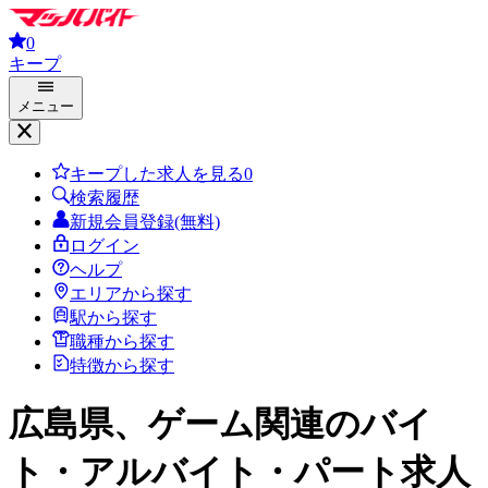
0
キープ
メニュー
キープした求人を見る
0
検索履歴
新規会員登録(無料)
ログイン
ヘルプ
エリアから探す
駅から探す
職種から探す
特徴から探す
広島県、ゲーム関連
のバイ
ト・アルバイト・パート求人