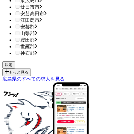
東広島市
廿日市市
安芸高田市
江田島市
安芸郡
山県郡
豊田郡
世羅郡
神石郡
もっと見る
広島県のすべての求人を見る