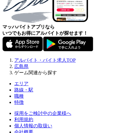
マッハバイトアプリなら
いつでもお得にアルバイトが探せます！
アルバイト・バイト求人TOP
広島県
ゲーム関連から探す
エリア
路線・駅
職種
特徴
採用をご検討中の企業様へ
利用規約
個人情報の取扱い
会社概要