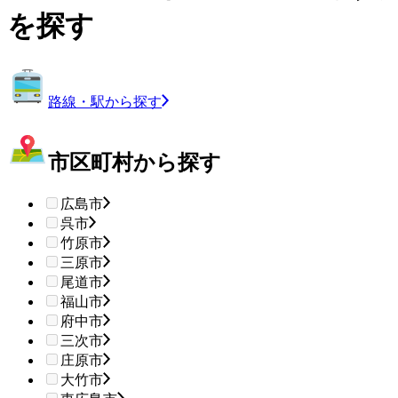
を探す
路線・駅から探す
市区町村から探す
広島市
呉市
竹原市
三原市
尾道市
福山市
府中市
三次市
庄原市
大竹市