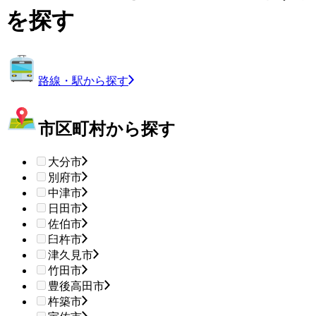
を探す
路線・駅から探す
市区町村から探す
大分市
別府市
中津市
日田市
佐伯市
臼杵市
津久見市
竹田市
豊後高田市
杵築市