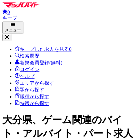
0
キープ
メニュー
キープした求人を見る
0
検索履歴
新規会員登録(無料)
ログイン
ヘルプ
エリアから探す
駅から探す
職種から探す
特徴から探す
大分県、ゲーム関連
のバイ
ト・アルバイト・パート求人