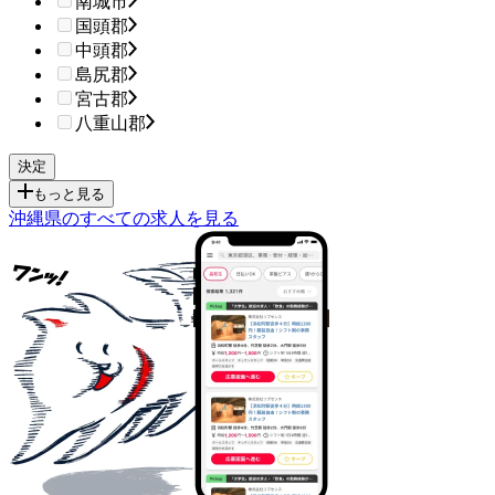
南城市
国頭郡
中頭郡
島尻郡
宮古郡
八重山郡
もっと見る
沖縄県のすべての求人を見る