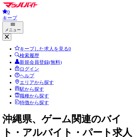
0
キープ
メニュー
キープした求人を見る
0
検索履歴
新規会員登録(無料)
ログイン
ヘルプ
エリアから探す
駅から探す
職種から探す
特徴から探す
沖縄県、ゲーム関連
のバイ
ト・アルバイト・パート求人