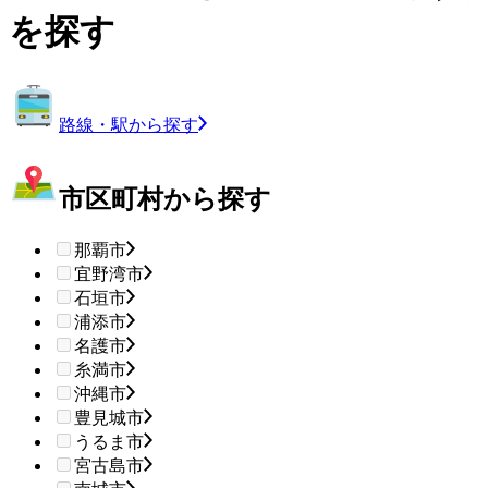
を探す
路線・駅から探す
市区町村から探す
那覇市
宜野湾市
石垣市
浦添市
名護市
糸満市
沖縄市
豊見城市
うるま市
宮古島市