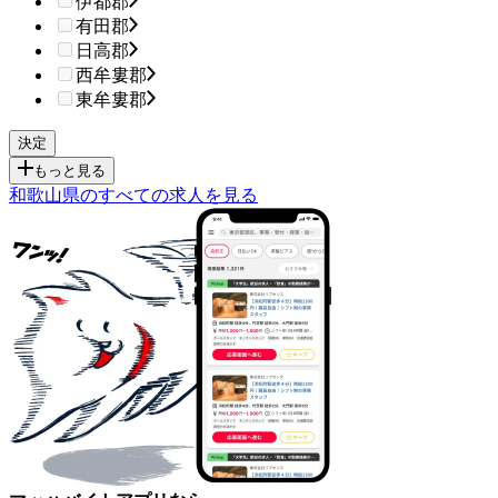
伊都郡
有田郡
日高郡
西牟婁郡
東牟婁郡
もっと見る
和歌山県のすべての求人を見る