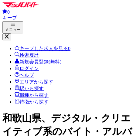
0
キープ
メニュー
キープした求人を見る
0
検索履歴
新規会員登録(無料)
ログイン
ヘルプ
エリアから探す
駅から探す
職種から探す
特徴から探す
和歌山県、デジタル・クリエ
イティブ系
のバイト・アルバ