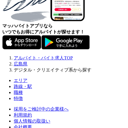
マッハバイトアプリなら
いつでもお得にアルバイトが探せます！
アルバイト・バイト求人TOP
広島県
デジタル・クリエイティブ系から探す
エリア
路線・駅
職種
特徴
採用をご検討中の企業様へ
利用規約
個人情報の取扱い
会社概要