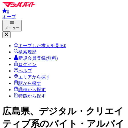
0
キープ
メニュー
キープした求人を見る
0
検索履歴
新規会員登録(無料)
ログイン
ヘルプ
エリアから探す
駅から探す
職種から探す
特徴から探す
広島県、デジタル・クリエイ
ティブ系
のバイト・アルバイ