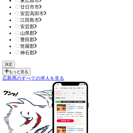
東広島市
廿日市市
安芸高田市
江田島市
安芸郡
山県郡
豊田郡
世羅郡
神石郡
もっと見る
広島県のすべての求人を見る