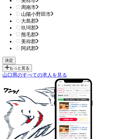
美祢市
周南市
山陽小野田市
大島郡
玖珂郡
熊毛郡
美祢郡
阿武郡
もっと見る
山口県のすべての求人を見る