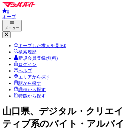
0
キープ
メニュー
キープした求人を見る
0
検索履歴
新規会員登録(無料)
ログイン
ヘルプ
エリアから探す
駅から探す
職種から探す
特徴から探す
山口県、デジタル・クリエイ
ティブ系
のバイト・アルバイ