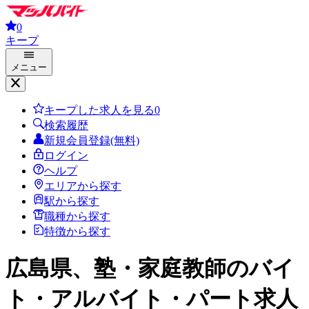
0
キープ
メニュー
キープした求人を見る
0
検索履歴
新規会員登録(無料)
ログイン
ヘルプ
エリアから探す
駅から探す
職種から探す
特徴から探す
広島県、塾・家庭教師
のバイ
ト・アルバイト・パート求人