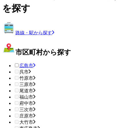
を探す
路線・駅から探す
市区町村から探す
広島市
呉市
竹原市
三原市
尾道市
福山市
府中市
三次市
庄原市
大竹市