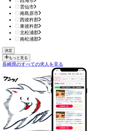
西海市
雲仙市
南島原市
西彼杵郡
東彼杵郡
北松浦郡
南松浦郡
もっと見る
長崎県のすべての求人を見る