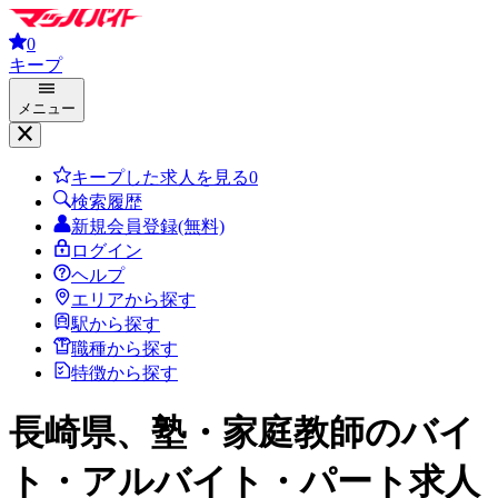
0
キープ
メニュー
キープした求人を見る
0
検索履歴
新規会員登録(無料)
ログイン
ヘルプ
エリアから探す
駅から探す
職種から探す
特徴から探す
長崎県、塾・家庭教師
のバイ
ト・アルバイト・パート求人