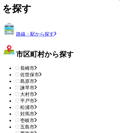
を探す
路線・駅から探す
市区町村から探す
長崎市
佐世保市
島原市
諫早市
大村市
平戸市
松浦市
対馬市
壱岐市
五島市