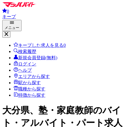
0
キープ
メニュー
キープした求人を見る
0
検索履歴
新規会員登録(無料)
ログイン
ヘルプ
エリアから探す
駅から探す
職種から探す
特徴から探す
大分県、塾・家庭教師
のバイ
ト・アルバイト・パート求人