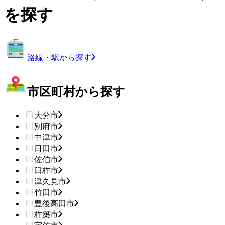
を探す
路線・駅から探す
市区町村から探す
大分市
別府市
中津市
日田市
佐伯市
臼杵市
津久見市
竹田市
豊後高田市
杵築市