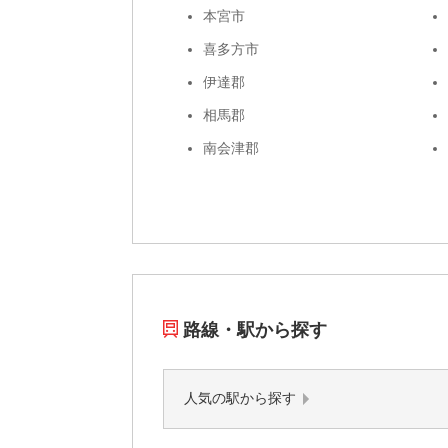
本宮市
喜多方市
伊達郡
相馬郡
南会津郡
路線・駅から探す
人気の駅から探す