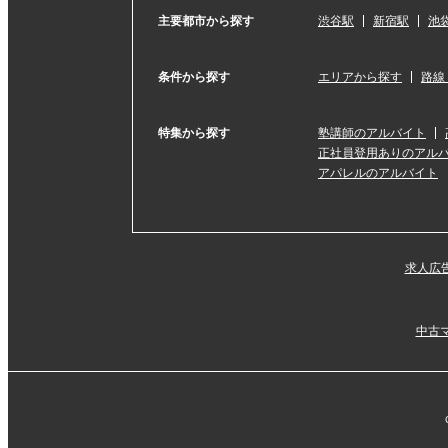
主要都市から探す
渋谷駅
新宿駅
池
条件から探す
エリアから探す
路線
特集から探す
塾講師のアルバイト
正社員登用ありのアル
アパレルのアルバイト
求人広
中古マ