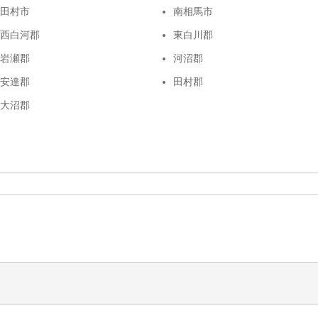
田村市
南相馬市
西白河郡
東白川郡
岩瀬郡
河沼郡
安達郡
田村郡
大沼郡