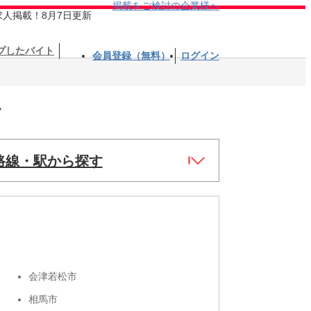
掲載をご検討の企業様へ
求人掲載！8月7日更新
プしたバイト
会員登録（無料）
ログイン
す
路線・駅から探す
会津若松市
相馬市