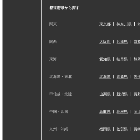
都道府県から探す
関東
東京都
神奈川県
関西
大阪府
兵庫県
京
東海
愛知県
岐阜県
静
北海道・東北
北海道
青森県
岩
甲信越・北陸
山梨県
新潟県
長
中国・四国
鳥取県
島根県
岡
九州・沖縄
福岡県
佐賀県
長