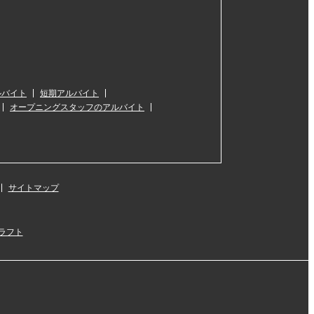
ルバイト
短期アルバイト
オープニングスタッフのアルバイト
サイトマップ
ラフト
』