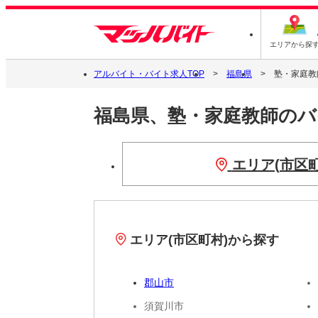
エリアから探
アルバイト・バイト求人TOP
福島県
塾・家庭教
福島県、塾・家庭教師の
エリア(市区
エリア(市区町村)から探す
郡山市
須賀川市