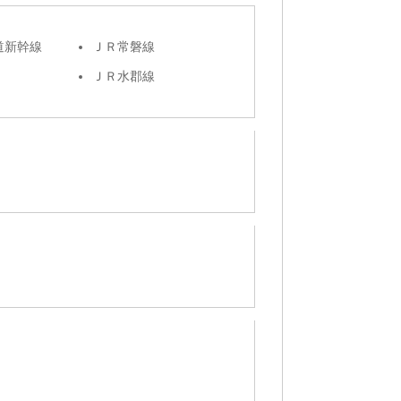
道新幹線
ＪＲ常磐線
ＪＲ水郡線