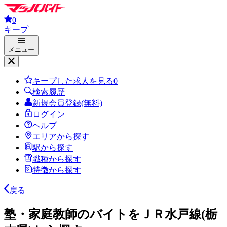
0
キープ
メニュー
キープした求人を見る
0
検索履歴
新規会員登録(無料)
ログイン
ヘルプ
エリアから探す
駅から探す
職種から探す
特徴から探す
戻る
塾・家庭教師のバイトをＪＲ水戸線(栃