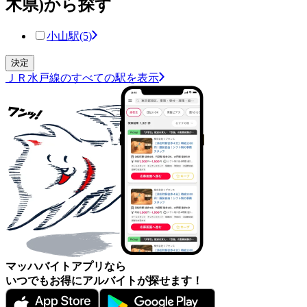
木県)から探す
小山駅
(5)
ＪＲ水戸線のすべての駅を表示
マッハバイトアプリなら
いつでもお得にアルバイトが探せます！