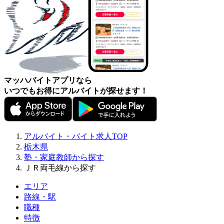
マッハバイトアプリなら
いつでもお得にアルバイトが探せます！
アルバイト・バイト求人TOP
栃木県
塾・家庭教師から探す
ＪＲ両毛線から探す
エリア
路線・駅
職種
特徴