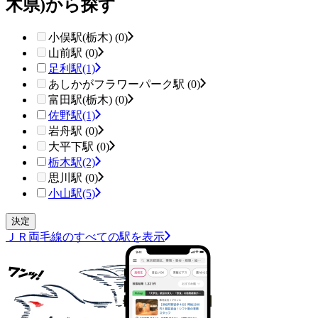
木県)から探す
小俣駅(栃木) (0)
山前駅 (0)
足利駅
(1)
あしかがフラワーパーク駅 (0)
富田駅(栃木) (0)
佐野駅
(1)
岩舟駅 (0)
大平下駅 (0)
栃木駅
(2)
思川駅 (0)
小山駅
(5)
ＪＲ両毛線のすべての駅を表示