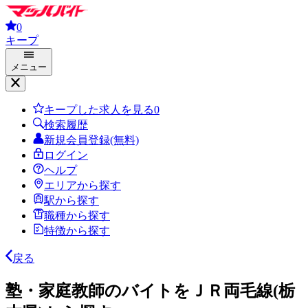
0
キープ
メニュー
キープした求人を見る
0
検索履歴
新規会員登録(無料)
ログイン
ヘルプ
エリアから探す
駅から探す
職種から探す
特徴から探す
戻る
塾・家庭教師のバイトをＪＲ両毛線(栃