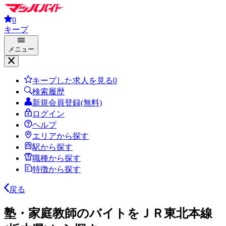
0
キープ
メニュー
キープした求人を見る
0
検索履歴
新規会員登録(無料)
ログイン
ヘルプ
エリアから探す
駅から探す
職種から探す
特徴から探す
戻る
塾・家庭教師のバイトをＪＲ東北本線