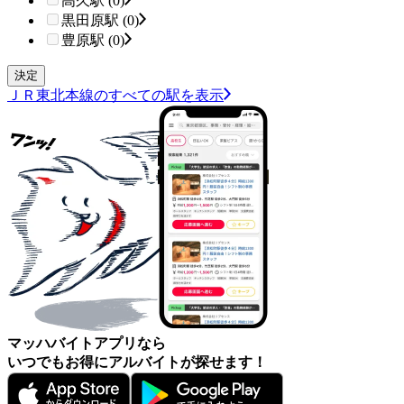
高久駅 (0)
黒田原駅 (0)
豊原駅 (0)
ＪＲ東北本線のすべての駅を表示
マッハバイトアプリなら
いつでもお得にアルバイトが探せます！