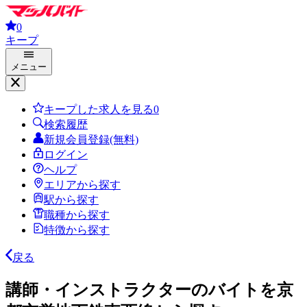
0
キープ
メニュー
キープした求人を見る
0
検索履歴
新規会員登録(無料)
ログイン
ヘルプ
エリアから探す
駅から探す
職種から探す
特徴から探す
戻る
講師・インストラクターのバイトを京