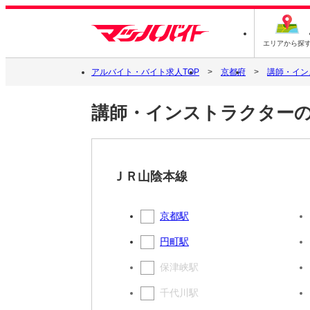
エリアから探
アルバイト・バイト求人TOP
京都府
講師・イン
講師・インストラクターの
ＪＲ山陰本線
京都駅
円町駅
保津峡駅
千代川駅