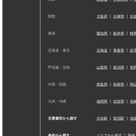
関西
大阪府
兵庫県
京
東海
愛知県
岐阜県
静
北海道・東北
北海道
青森県
岩
甲信越・北陸
山梨県
新潟県
長
中国・四国
鳥取県
島根県
岡
九州・沖縄
福岡県
佐賀県
長
主要都市から探す
渋谷駅
新宿駅
池
条件から探す
エリアから探す
路線