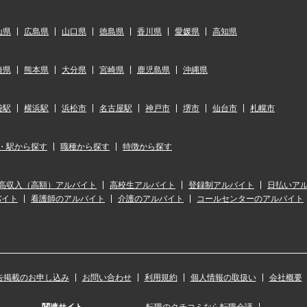
山県
広島県
山口県
徳島県
香川県
愛媛県
高知県
崎県
熊本県
大分県
宮崎県
鹿児島県
沖縄県
袋駅
横浜駅
浜松市
名古屋駅
神戸市
堺市
仙台市
札幌市
・駅から探す
職種から探す
特徴から探す
高収入（高額）アルバイト
高校生アルバイト
登録制アルバイト
日払いア
バイト
看護師のアルバイト
介護のアルバイト
コールセンターのアルバイト
告掲載のお申し込み
お問い合わせ
利用規約
個人情報の取扱い
会社概要
関連サイト
転職のクチコミなら転職会議