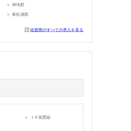
神埼郡
東松浦郡
佐賀県のすべての求人を見る
ＪＲ筑肥線