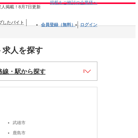
掲載をご検討の企業様へ
求人掲載！8月7日更新
プしたバイト
会員登録（無料）
ログイン
ト求人を探す
路線・駅から探す
武雄市
鹿島市