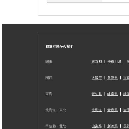
都道府県から探す
関東
東京都
神奈川県
関西
大阪府
兵庫県
京
東海
愛知県
岐阜県
静
北海道・東北
北海道
青森県
岩
甲信越・北陸
山梨県
新潟県
長