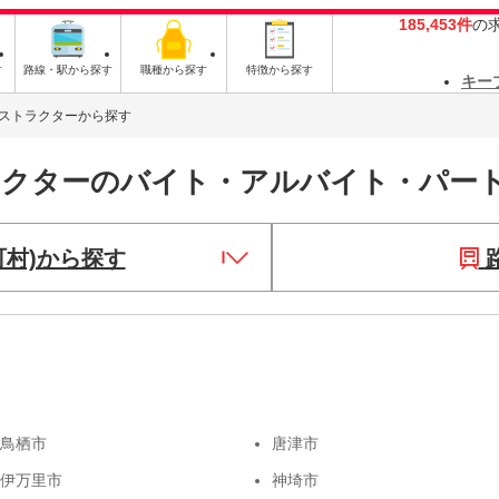
185,453件
の
す
路線・駅から探す
職種から探す
特徴から探す
キー
ストラクターから探す
ラクターのバイト・アルバイト・パー
町村)から探す
鳥栖市
唐津市
伊万里市
神埼市