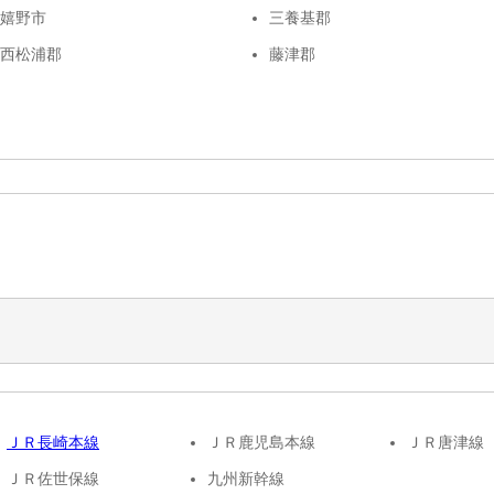
嬉野市
三養基郡
西松浦郡
藤津郡
ＪＲ長崎本線
ＪＲ鹿児島本線
ＪＲ唐津線
ＪＲ佐世保線
九州新幹線