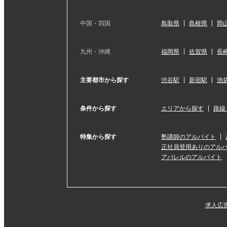
中国・四国
鳥取県
島根県
岡
九州・沖縄
福岡県
佐賀県
長
主要都市から探す
渋谷駅
新宿駅
池
条件から探す
エリアから探す
路線
特集から探す
塾講師のアルバイト
正社員登用ありのアル
アパレルのアルバイト
求人広