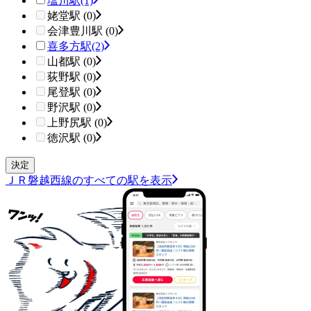
塩川駅
(1)
姥堂駅 (0)
会津豊川駅 (0)
喜多方駅
(2)
山都駅 (0)
荻野駅 (0)
尾登駅 (0)
野沢駅 (0)
上野尻駅 (0)
徳沢駅 (0)
ＪＲ磐越西線のすべての駅を表示