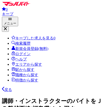
0
キープ
メニュー
キープした求人を見る
0
検索履歴
新規会員登録(無料)
ログイン
ヘルプ
エリアから探す
駅から探す
職種から探す
特徴から探す
戻る
講師・インストラクターのバイトをＪ