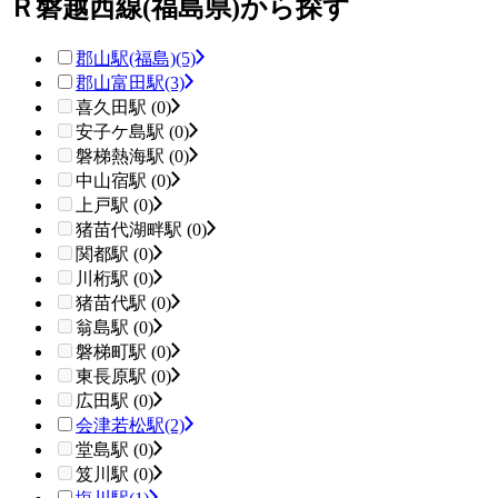
Ｒ磐越西線(福島県)から探す
郡山駅(福島)
(5)
郡山富田駅
(3)
喜久田駅 (0)
安子ケ島駅 (0)
磐梯熱海駅 (0)
中山宿駅 (0)
上戸駅 (0)
猪苗代湖畔駅 (0)
関都駅 (0)
川桁駅 (0)
猪苗代駅 (0)
翁島駅 (0)
磐梯町駅 (0)
東長原駅 (0)
広田駅 (0)
会津若松駅
(2)
堂島駅 (0)
笈川駅 (0)