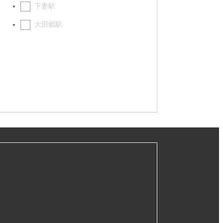
下妻駅
大田郷駅