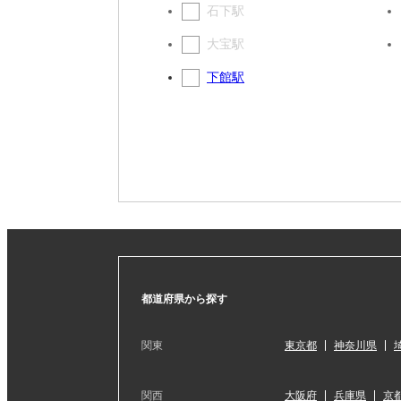
石下駅
大宝駅
下館駅
都道府県から探す
関東
東京都
神奈川県
関西
大阪府
兵庫県
京