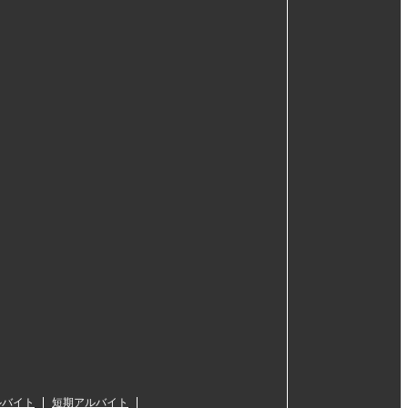
ルバイト
短期アルバイト