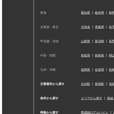
東海
愛知県
岐阜県
静
北海道・東北
北海道
青森県
岩
甲信越・北陸
山梨県
新潟県
長
中国・四国
鳥取県
島根県
岡
九州・沖縄
福岡県
佐賀県
長
主要都市から探す
渋谷駅
新宿駅
池
条件から探す
エリアから探す
路線
特集から探す
塾講師のアルバイト