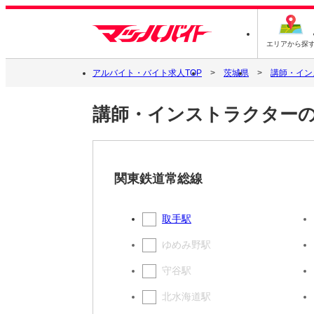
エリアから探
アルバイト・バイト求人TOP
茨城県
講師・イン
講師・インストラクター
関東鉄道常総線
取手駅
ゆめみ野駅
守谷駅
北水海道駅