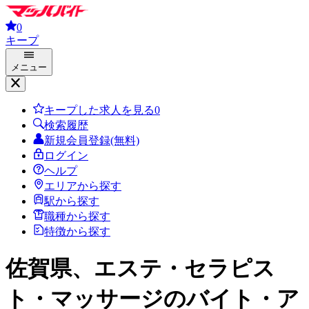
0
キープ
メニュー
キープした求人を見る
0
検索履歴
新規会員登録(無料)
ログイン
ヘルプ
エリアから探す
駅から探す
職種から探す
特徴から探す
佐賀県、エステ・セラピス
ト・マッサージ
のバイト・ア