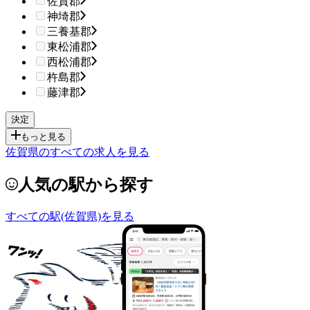
佐賀郡
神埼郡
三養基郡
東松浦郡
西松浦郡
杵島郡
藤津郡
もっと見る
佐賀県のすべての求人を見る
人気の駅から探す
すべての駅(佐賀県)を見る