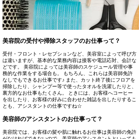
美容院の受付や掃除スタッフのお仕事って？
受付・フロント・レセプションなど、美容室によって呼び方
は違いますが、基本的な業務内容は接客や電話応対、会計な
どです。 美容院によっては美容師のスケジュール管理や事
務的な作業をする場合も。 もちろん、これらは美容師免許
なしでもできるお仕事です♪ また、カット終了後にフロアを
掃除したり、シャンプー等で使ったタオルを洗濯したりと、
裏方的なお仕事もたくさん。 ときには、お客様へコーヒー
を出したり、お客様の好みに合わせた雑誌を出したりするこ
とも、アシスタントの仕事ですね☆
美容師のアシスタントのお仕事って？
美容院では、お客様の髪や肌に触れるお仕事は美容師の免許
がなければできないので、美容師のアシスタントといっても