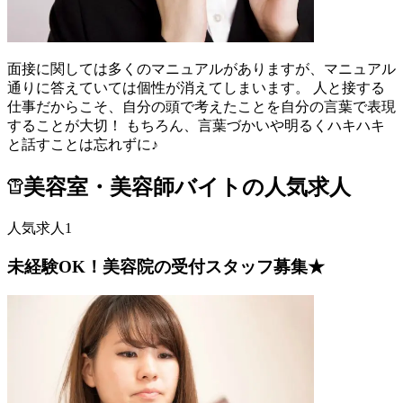
面接に関しては多くのマニュアルがありますが、マニュアル
通りに答えていては個性が消えてしまいます。 人と接する
仕事だからこそ、自分の頭で考えたことを自分の言葉で表現
することが大切！ もちろん、言葉づかいや明るくハキハキ
と話すことは忘れずに♪
美容室・美容師バイトの人気求人
人気求人1
未経験OK！美容院の受付スタッフ募集★