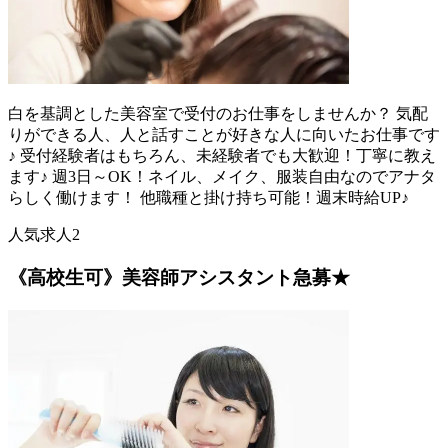
白を基調とした美容室で受付のお仕事をしませんか？ 気配
りができる人、人と話すことが好きな人に向いたお仕事です
♪ 受付経験者はもちろん、未経験者でも大歓迎！丁寧に教え
ます♪ 週3日～OK！ネイル、メイク、服装自由なのでアナタ
らしく働けます！ 他職種と掛け持ち可能！週末時給UP♪
人気求人2
《高校生可》美容師アシスタント急募★