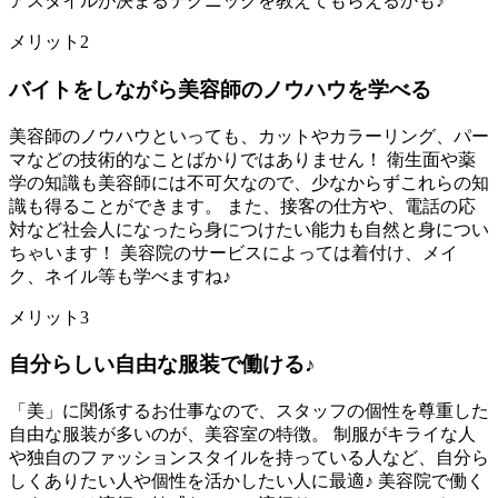
アスタイルが決まるテクニックを教えてもらえるかも♪
メリット2
バイトをしながら美容師のノウハウを学べる
美容師のノウハウといっても、カットやカラーリング、パー
マなどの技術的なことばかりではありません！ 衛生面や薬
学の知識も美容師には不可欠なので、少なからずこれらの知
識も得ることができます。 また、接客の仕方や、電話の応
対など社会人になったら身につけたい能力も自然と身につい
ちゃいます！ 美容院のサービスによっては着付け、メイ
ク、ネイル等も学べますね♪
メリット3
自分らしい自由な服装で働ける♪
「美」に関係するお仕事なので、スタッフの個性を尊重した
自由な服装が多いのが、美容室の特徴。 制服がキライな人
や独自のファッションスタイルを持っている人など、自分ら
しくありたい人や個性を活かしたい人に最適♪ 美容院で働く