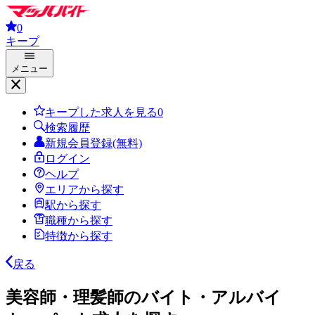
0
キープ
メニュー
キープした求人を見る
0
検索履歴
新規会員登録(無料)
ログイン
ヘルプ
エリアから探す
駅から探す
職種から探す
特徴から探す
戻る
美容師・理髪師のバイト・アルバイ