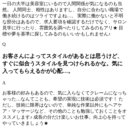
一日の大半は美容室にいるので人間関係が気になるのも当
然。 人間同士、相性はありますし、自分に合わない職場で
働き続けるのはツライですよね…。 実際に働かないと不明
な部分はあるので、求人要項を確認するだけでなく、サロン
見学に行ったり、雰囲気を調べたりしてみるのもアリ★ 目
標や夢を基準に探してみるのもいいかもしれません♪
Q
お客さんによってスタイルがあるとは思うけど、
すぐに似合うスタイルを見つけられるかな。気に
入ってもらえるかが心配…。
A
お客様の好みもあるので、気に入らなくてクレームになっち
ゃった…なんてことも。希望の実現に技術は必須です！ た
だし、技術に限界はないので、単純な作業以外にもヘアケ
ア・マッサージなど、その他のことも勉強しておくことをオ
ススメします♪ 成長の分だけ楽しいお仕事。向上心を持って
やっていきましょう★