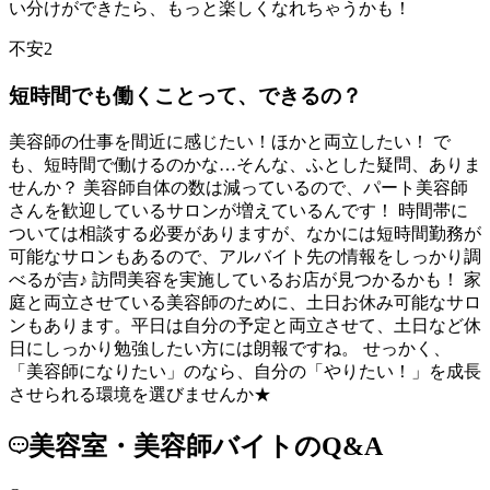
い分けができたら、もっと楽しくなれちゃうかも！
不安2
短時間でも働くことって、できるの？
美容師の仕事を間近に感じたい！ほかと両立したい！ で
も、短時間で働けるのかな…そんな、ふとした疑問、ありま
せんか？ 美容師自体の数は減っているので、パート美容師
さんを歓迎しているサロンが増えているんです！ 時間帯に
ついては相談する必要がありますが、なかには短時間勤務が
可能なサロンもあるので、アルバイト先の情報をしっかり調
べるが吉♪ 訪問美容を実施しているお店が見つかるかも！ 家
庭と両立させている美容師のために、土日お休み可能なサロ
ンもあります。平日は自分の予定と両立させて、土日など休
日にしっかり勉強したい方には朗報ですね。 せっかく、
「美容師になりたい」のなら、自分の「やりたい！」を成長
させられる環境を選びませんか★
美容室・美容師バイトのQ&A