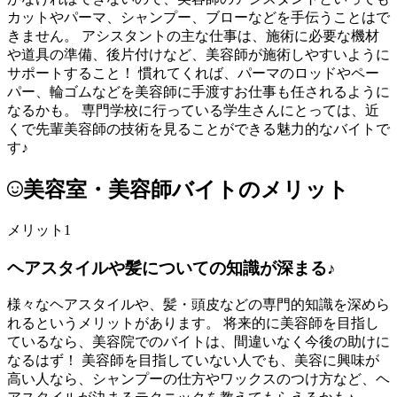
カットやパーマ、シャンプー、ブローなどを手伝うことはで
きません。 アシスタントの主な仕事は、施術に必要な機材
や道具の準備、後片付けなど、美容師が施術しやすいように
サポートすること！ 慣れてくれば、パーマのロッドやペー
パー、輪ゴムなどを美容師に手渡すお仕事も任されるように
なるかも。 専門学校に行っている学生さんにとっては、近
くで先輩美容師の技術を見ることができる魅力的なバイトで
す♪
美容室・美容師バイトのメリット
メリット1
ヘアスタイルや髪についての知識が深まる♪
様々なヘアスタイルや、髪・頭皮などの専門的知識を深めら
れるというメリットがあります。 将来的に美容師を目指し
ているなら、美容院でのバイトは、間違いなく今後の助けに
なるはず！ 美容師を目指していない人でも、美容に興味が
高い人なら、シャンプーの仕方やワックスのつけ方など、ヘ