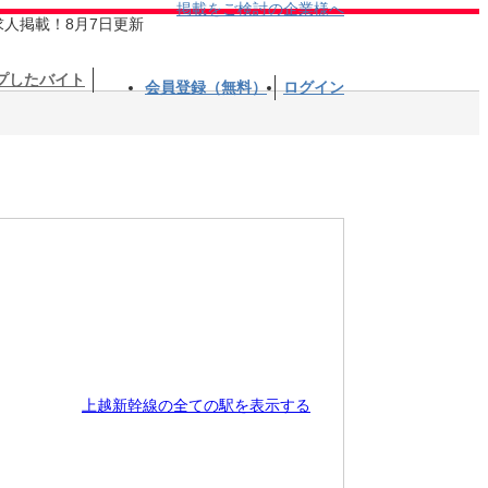
掲載をご検討の企業様へ
求人掲載！8月7日更新
プしたバイト
会員登録（無料）
ログイン
上越新幹線の全ての駅を表示する