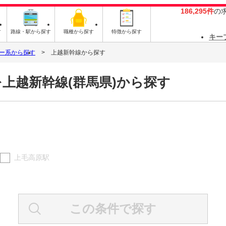
186,295件
の
す
路線・駅から探す
職種から探す
特徴から探す
キー
ー系から探す
上越新幹線から探す
上越新幹線(群馬県)から探す
上毛高原駅
この条件で探す