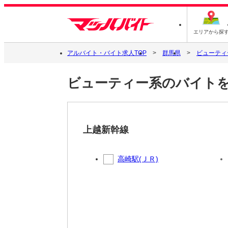
エリアから探
アルバイト・バイト求人TOP
群馬県
ビューティ
ビューティー系のバイトを
上越新幹線
高崎駅(ＪＲ)