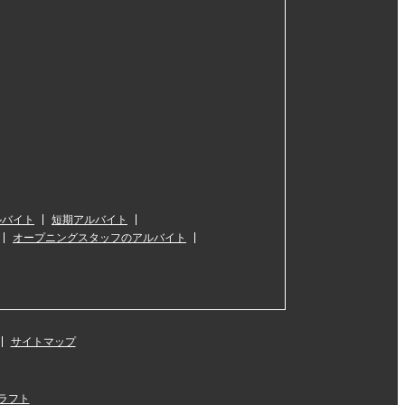
ルバイト
短期アルバイト
オープニングスタッフのアルバイト
サイトマップ
ラフト