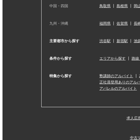
中国・四国
鳥取県
島根県
岡
九州・沖縄
福岡県
佐賀県
長
主要都市から探す
渋谷駅
新宿駅
池
条件から探す
エリアから探す
路線
特集から探す
塾講師のアルバイト
正社員登用ありのアル
アパレルのアルバイト
求人広
中古マ