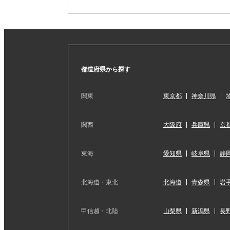
都道府県から探す
関東
東京都
神奈川県
関西
大阪府
兵庫県
京
東海
愛知県
岐阜県
静
北海道・東北
北海道
青森県
岩
甲信越・北陸
山梨県
新潟県
長