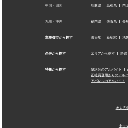
中国・四国
鳥取県
島根県
岡
九州・沖縄
福岡県
佐賀県
長
主要都市から探す
渋谷駅
新宿駅
池
条件から探す
エリアから探す
路線
特集から探す
塾講師のアルバイト
正社員登用ありのアル
アパレルのアルバイト
求人広
中古マ