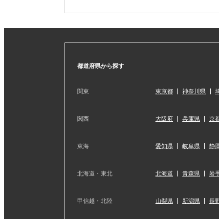
都道府県から探す
関東
東京都
神奈川県
関西
大阪府
兵庫県
京
東海
愛知県
岐阜県
静
北海道・東北
北海道
青森県
岩
甲信越・北陸
山梨県
新潟県
長