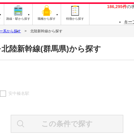
186,295件
の
す
路線・駅から探す
職種から探す
特徴から探す
キー
ー系から探す
北陸新幹線から探す
北陸新幹線(群馬県)から探す
安中榛名駅
この条件で探す