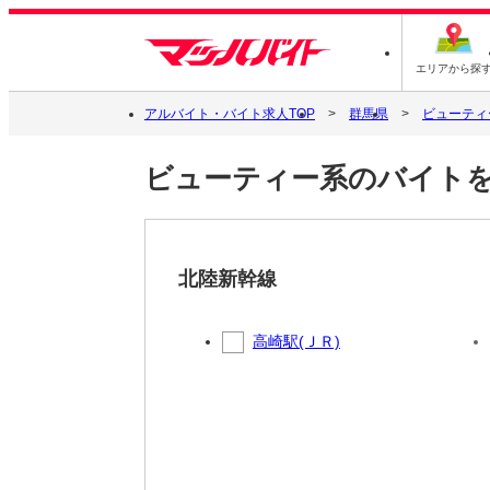
エリアから探
アルバイト・バイト求人TOP
群馬県
ビューティ
ビューティー系のバイトを
北陸新幹線
高崎駅(ＪＲ)