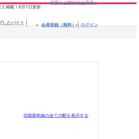
掲載をご検討の企業様へ
求人掲載！8月7日更新
プしたバイト
会員登録（無料）
ログイン
北陸新幹線の全ての駅を表示する